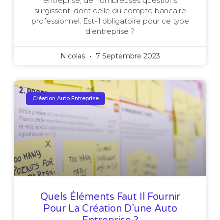
entreprise, de nombreuses questions
surgissent, dont celle du compte bancaire
professionnel. Est-il obligatoire pour ce type
d’entreprise ?
Nicolas
7 Septembre 2023
Création Auto Entreprise
Quels Éléments Faut Il Fournir
Pour La Création D’une Auto