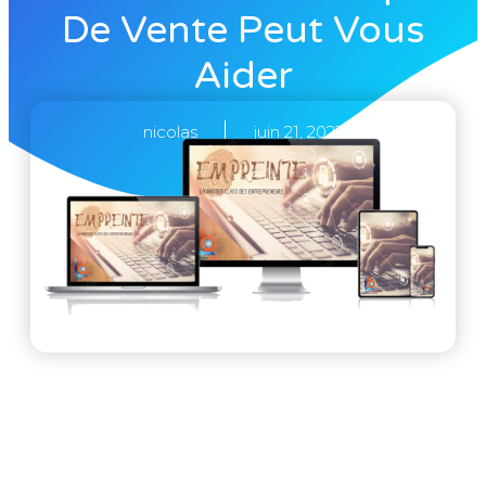
De Vente Peut Vous
Aider
nicolas
juin 21, 2023